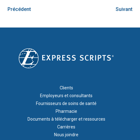
Précédent
Suivant
FOOTER 1
Clients
Employeurs et consultants
Fournisseurs de soins de santé
Pharmacie
Documents à télécharger et ressources
Carrières
Nous joindre