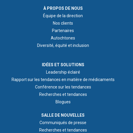
ABOUT US
À PROPOS DE NOUS
Équipe de la direction
Nos clients
Partenaires
Autochtones
Diversité, équité et inclusion
IDEAS & INSIGHTS
IDÉES ET SOLUTIONS
Leadership éclairé
Rapport sur les tendances en matière de médicaments
Conférence sur les tendances
Recherches et tendances
Blogues
NEWS ROOM
SALLE DE NOUVELLES
Communiqués de presse
Recherches et tendances