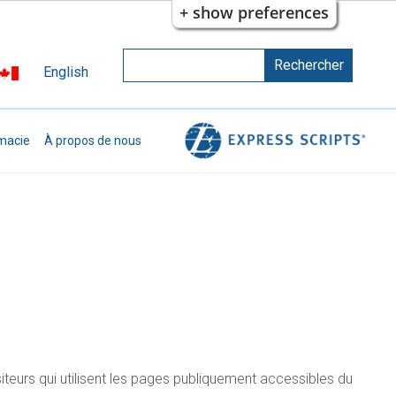
+ show preferences
Rechercher
Rechercher
English
Indiquer les termes à rechercher
macie
À propos de nous
siteurs qui utilisent les pages publiquement accessibles du