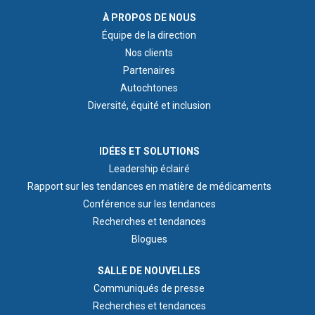
ABOUT US
À PROPOS DE NOUS
Équipe de la direction
Nos clients
Partenaires
Autochtones
Diversité, équité et inclusion
IDEAS & INSIGHTS
IDÉES ET SOLUTIONS
Leadership éclairé
Rapport sur les tendances en matière de médicaments
Conférence sur les tendances
Recherches et tendances
Blogues
NEWS ROOM
SALLE DE NOUVELLES
Communiqués de presse
Recherches et tendances