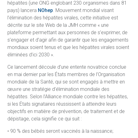
hépatites (une ONG englobant 230 organismes dans 81
pays) lancera
NOhep
. Mouvement mondial visant
l’élimination des hépatites virales, cette initiative est
décrite sur le site Web de la JMH comme « une
plateforme permettant aux personnes de s’exprimer, de
s’engager et d’agir afin de garantir que les engagements
mondiaux soient tenus et que les hépatites virales soient
éliminées d’ici 2030 ».
Ce lancement découle d’une entente novatrice conclue
en mai dernier par les États membres de l’Organisation
mondiale de la Santé, qui se sont engagés à mettre en
œuvre une stratégie d’élimination mondiale des
hépatites. Selon l’Alliance mondiale contre les hépatites,
si les États signataires réussissent à atteindre leurs
objectifs en matière de prévention, de traitement et de
dépistage, cela signifie ce qui suit :
• 90 % des bébés seront vaccinés à la naissance;