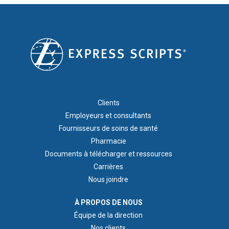
FOOTER 1
Clients
Employeurs et consultants
Fournisseurs de soins de santé
Pharmacie
Documents à télécharger et ressources
Carrières
Nous joindre
ABOUT US
À PROPOS DE NOUS
Équipe de la direction
Nos clients