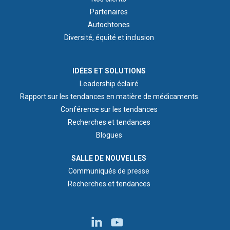
Partenaires
Autochtones
Diversité, équité et inclusion
IDEAS & INSIGHTS
IDÉES ET SOLUTIONS
Leadership éclairé
Rapport sur les tendances en matière de médicaments
Conférence sur les tendances
Recherches et tendances
Blogues
NEWS ROOM
SALLE DE NOUVELLES
Communiqués de presse
Recherches et tendances