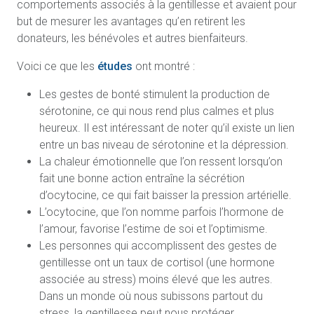
comportements associés à la gentillesse et avaient pour
but de mesurer les avantages qu’en retirent les
donateurs, les bénévoles et autres bienfaiteurs.
Voici ce que les
études
ont montré :
Les gestes de bonté stimulent la production de
sérotonine, ce qui nous rend plus calmes et plus
heureux. Il est intéressant de noter qu’il existe un lien
entre un bas niveau de sérotonine et la dépression.
La chaleur émotionnelle que l’on ressent lorsqu’on
fait une bonne action entraîne la sécrétion
d’ocytocine, ce qui fait baisser la pression artérielle.
L’ocytocine, que l’on nomme parfois l’hormone de
l’amour, favorise l’estime de soi et l’optimisme.
Les personnes qui accomplissent des gestes de
gentillesse ont un taux de cortisol (une hormone
associée au stress) moins élevé que les autres.
Dans un monde où nous subissons partout du
stress, la gentillesse peut nous protéger.