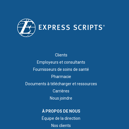
FOOTER 1
Clients
Employeurs et consultants
Fournisseurs de soins de santé
Pharmacie
Documents à télécharger et ressources
Carrières
Nous joindre
ABOUT US
À PROPOS DE NOUS
Équipe de la direction
Nos clients