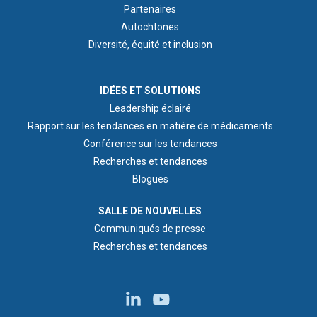
Partenaires
Autochtones
Diversité, équité et inclusion
IDEAS & INSIGHTS
IDÉES ET SOLUTIONS
Leadership éclairé
Rapport sur les tendances en matière de médicaments
Conférence sur les tendances
Recherches et tendances
Blogues
NEWS ROOM
SALLE DE NOUVELLES
Communiqués de presse
Recherches et tendances